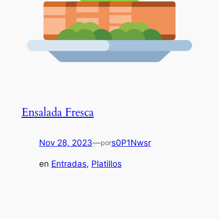
Ensalada Fresca
Nov 28, 2023
—
s0P1Nwsr
por
en
Entradas
, 
Platillos