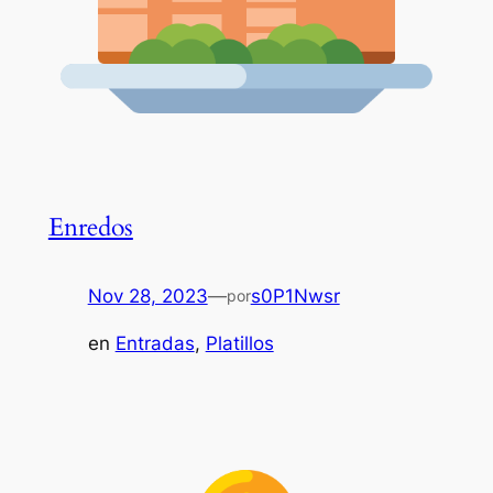
Enredos
Nov 28, 2023
—
s0P1Nwsr
por
en
Entradas
, 
Platillos