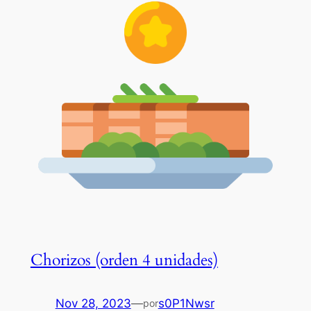
Chorizos (orden 4 unidades)
Nov 28, 2023
—
s0P1Nwsr
por