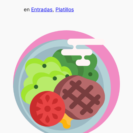
en
Entradas
, 
Platillos