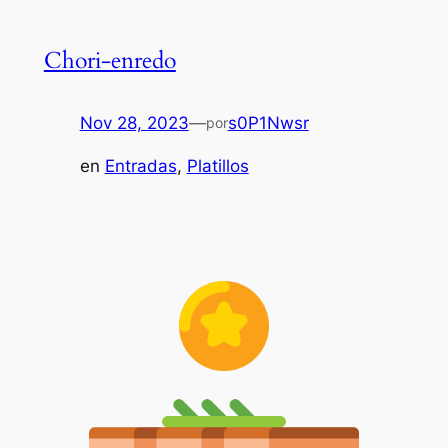
Chori-enredo
Nov 28, 2023
—
s0P1Nwsr
por
en
Entradas
, 
Platillos