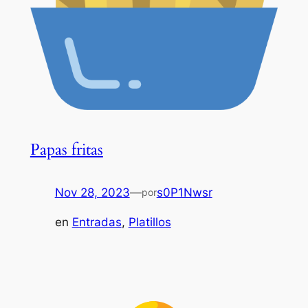
Papas fritas
Nov 28, 2023
—
s0P1Nwsr
por
en
Entradas
, 
Platillos