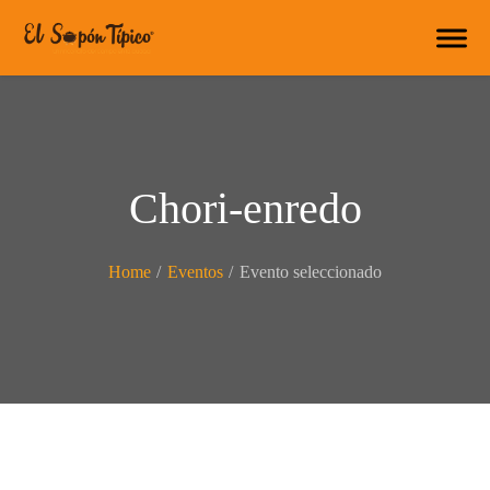
Chori-enredo
Home
/
Eventos
/
Evento seleccionado