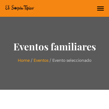
Eventos familiares
Home
/
Eventos
/
Evento seleccionado