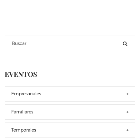
EVENTOS
Empresariales
+
Familiares
+
Temporales
+