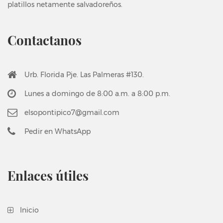
platillos netamente salvadoreños.
Contactanos
Urb. Florida Pje. Las Palmeras #130.
Lunes a domingo de 8:00 a.m. a 8:00 p.m.
elsopontipico7@gmail.com
Pedir en
WhatsApp
Enlaces útiles
Inicio