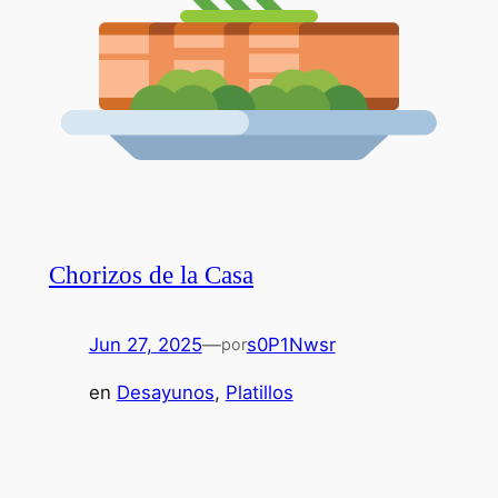
Chorizos de la Casa
Jun 27, 2025
—
s0P1Nwsr
por
en
Desayunos
, 
Platillos