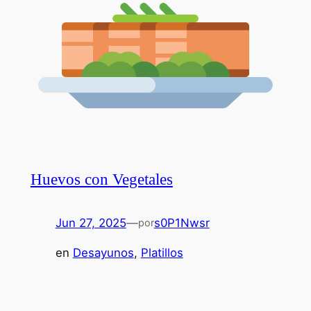
Huevos con Vegetales
Jun 27, 2025
—
s0P1Nwsr
por
en
Desayunos
, 
Platillos