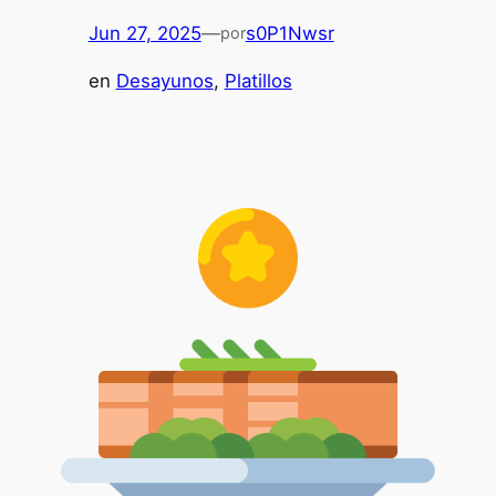
Jun 27, 2025
—
s0P1Nwsr
por
en
Desayunos
, 
Platillos