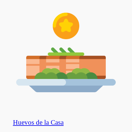
Huevos de la Casa