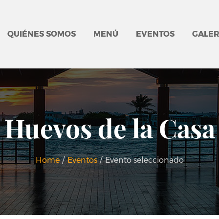
QUIÉNES SOMOS
MENÚ
EVENTOS
GALER
Huevos de la Casa
Home
/
Eventos
/
Evento seleccionado