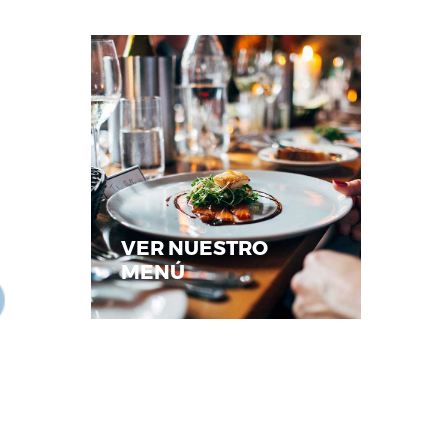
VER NUESTRO
MENÚ