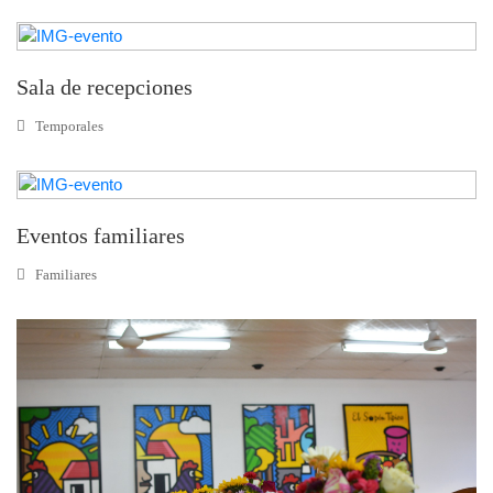
Sala de recepciones
Temporales
Eventos familiares
Familiares