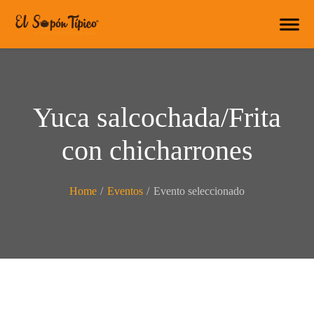
Yuca salcochada/Frita
con chicharrones
Home
/
Eventos
/
Evento seleccionado