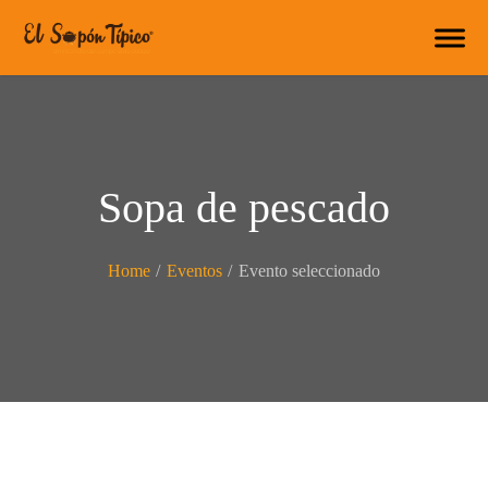
Sopa de pescado
Home
/
Eventos
/
Evento seleccionado