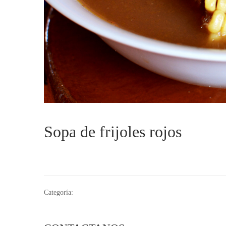
Sopa de frijoles rojos
Categoría: