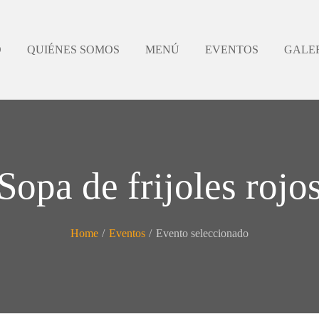
O
QUIÉNES SOMOS
MENÚ
EVENTOS
GALE
Sopa de frijoles rojo
Home
/
Eventos
/
Evento seleccionado