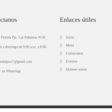
ctanos
Enlaces útiles
 Florida Pje. Las Palmeras #130.
Inicio
Menú
s a domingo de 8:00 a.m. a 8:00
Contactanos
Eventos
pontipico7@gmail.com
Quienes somos
r en
WhatsApp