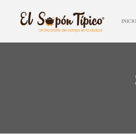
INICI