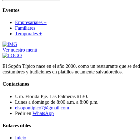
Eventos
Empresariales
+
Familiares
+
Temporales
+
Ver nuestro menú
El Sopón Típico nace en el año 2000, como un restaurante que se dedi
costumbres y tradiciones en platillos netamente salvadoreños.
Contactanos
Urb. Florida Pje. Las Palmeras #130.
Lunes a domingo de 8:00 a.m. a 8:00 p.m.
elsopontipico7@gmail.com
Pedir en
WhatsApp
Enlaces útiles
Inicio