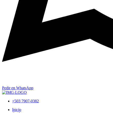
Pedir en WhatsApp
+503 7907-0382
Inicio