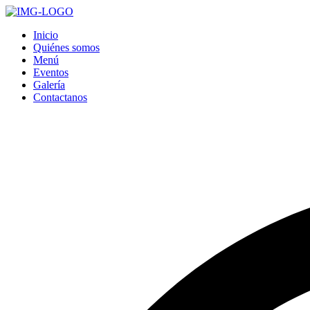
Inicio
Quiénes somos
Menú
Eventos
Galería
Contactanos