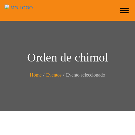
Orden de chimol
Home
/
Eventos
/
Evento seleccionado