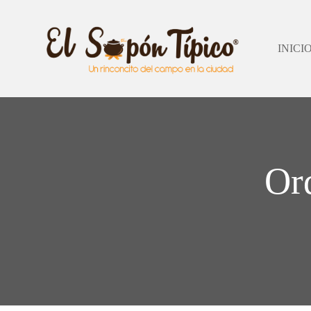
INICI
Or