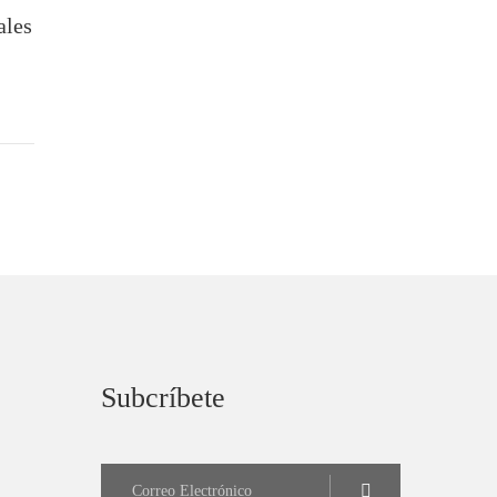
ales
Subcríbete