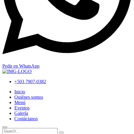
Pedir en WhatsApp
+503 7907-0382
Inicio
Quiénes somos
Menú
Eventos
Galería
Contáctanos