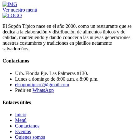
Ver nuestro menú
El Sopón Típico nace en el año 2000, como un restaurante que se
dedica a la elaboración y distribución de alimentos típicos y de
calidad, manteniendo y dando conocer a las nuevas generaciones
nuestras costumbres y tradiciones en platillos netamente
salvadoreños.
Contactanos
Urb. Florida Pje. Las Palmeras #130.
Lunes a domingo de 8:00 a.m. a 8:00 p.m.
elsopontipico7@gmail.com
Pedir en
WhatsApp
Enlaces útiles
Inicio
Menú
Contactanos
Eventos
Quienes somos