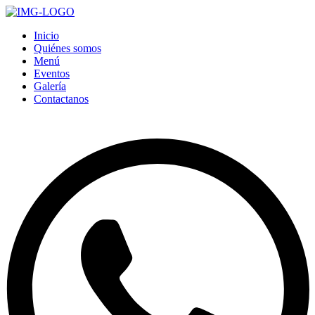
Inicio
Quiénes somos
Menú
Eventos
Galería
Contactanos