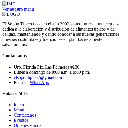
Ver nuestro menú
El Sopón Típico nace en el año 2000, como un restaurante que se
dedica a la elaboración y distribución de alimentos típicos y de
calidad, manteniendo y dando conocer a las nuevas generaciones
nuestras costumbres y tradiciones en platillos netamente
salvadoreños.
Contactanos
Urb. Florida Pje. Las Palmeras #130.
Lunes a domingo de 8:00 a.m. a 8:00 p.m.
elsopontipico7@gmail.com
Pedir en
WhatsApp
Enlaces útiles
Inicio
Menú
Contactanos
Eventos
Quienes somos