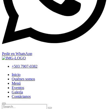
Pedir en WhatsApp
+503 7907-0382
Inicio
Quiénes somos
Menú
Eventos
Galería
Contáctanos