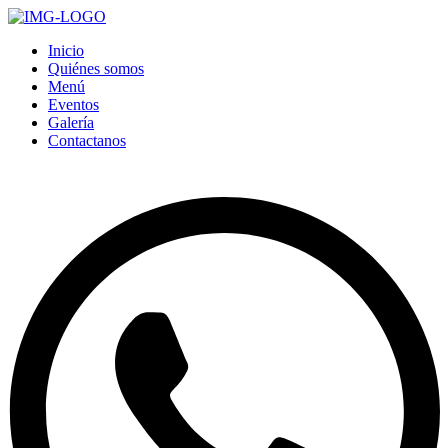
Inicio
Quiénes somos
Menú
Eventos
Galería
Contactanos