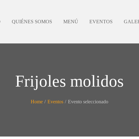
O
QUIÉNES SOMOS
MENÚ
EVENTOS
GALE
Frijoles molidos
Home
/
Eventos
/
Evento seleccionado