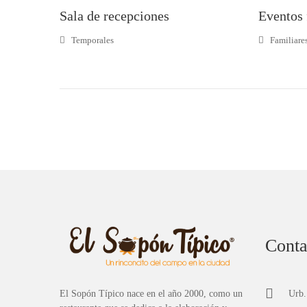
Sala de recepciones
Eventos 
Temporales
Familiare
Conta
El Sopón Típico nace en el año 2000, como un
Urb.