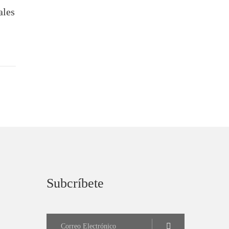
ales
Subcríbete