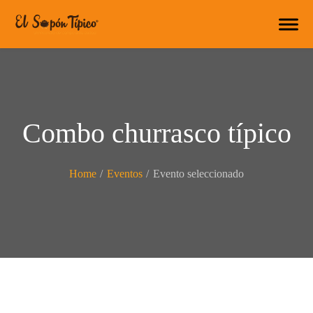
Combo churrasco típico
Home
/
Eventos
/
Evento seleccionado