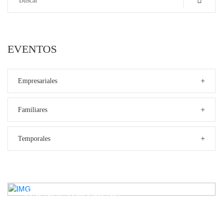
EVENTOS
+
Empresariales
+
Familiares
+
Temporales
VER NUESTRO MENÚ