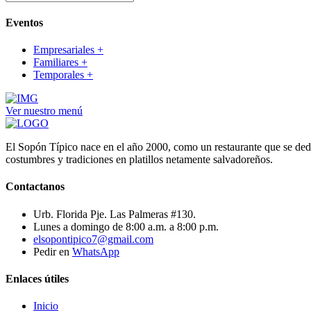
Eventos
Empresariales
+
Familiares
+
Temporales
+
Ver nuestro menú
El Sopón Típico nace en el año 2000, como un restaurante que se dedi
costumbres y tradiciones en platillos netamente salvadoreños.
Contactanos
Urb. Florida Pje. Las Palmeras #130.
Lunes a domingo de 8:00 a.m. a 8:00 p.m.
elsopontipico7@gmail.com
Pedir en
WhatsApp
Enlaces útiles
Inicio