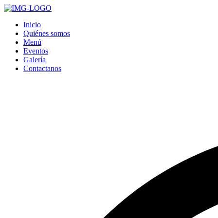
Inicio
Quiénes somos
Menú
Eventos
Galería
Contactanos