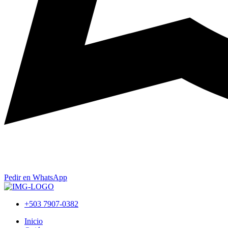
Pedir en WhatsApp
+503 7907-0382
Inicio