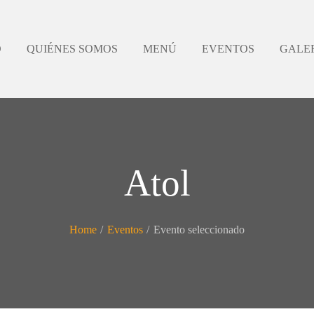
O
QUIÉNES SOMOS
MENÚ
EVENTOS
GALE
Atol
Home
/
Eventos
/
Evento seleccionado