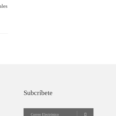
ales
Subcríbete