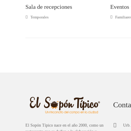
Sala de recepciones
Eventos 
Temporales
Familiare
Conta
El Sopón Típico nace en el año 2000, como un
Urb.